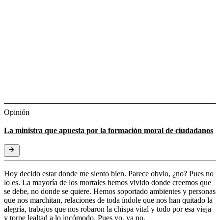
Opinión
La ministra que apuesta por la formación moral de ciudadanos
Hoy decido estar donde me siento bien. Parece obvio, ¿no? Pues no
lo es. La mayoría de los mortales hemos vivido donde creemos que
se debe, no donde se quiere. Hemos soportado ambientes y personas
que nos marchitan, relaciones de toda índole que nos han quitado la
alegría, trabajos que nos robaron la chispa vital y todo por esa vieja
y torpe lealtad a lo incómodo. Pues yo, ya no.