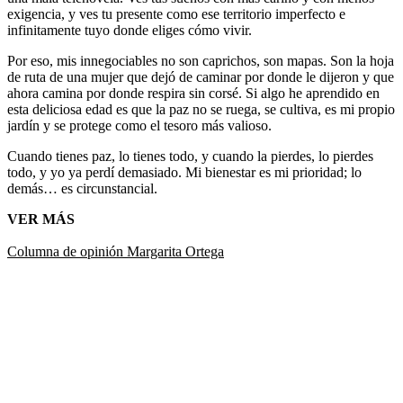
exigencia, y ves tu presente como ese territorio imperfecto e
infinitamente tuyo donde eliges cómo vivir.
Por eso, mis innegociables no son caprichos, son mapas. Son la hoja
de ruta de una mujer que dejó de caminar por donde le dijeron y que
ahora camina por donde respira sin corsé. Si algo he aprendido en
esta deliciosa edad es que la paz no se ruega, se cultiva, es mi propio
jardín y se protege como el tesoro más valioso.
Cuando tienes paz, lo tienes todo, y cuando la pierdes, lo pierdes
todo, y yo ya perdí demasiado. Mi bienestar es mi prioridad; lo
demás… es circunstancial.
VER MÁS
Columna de opinión
Margarita Ortega