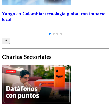
Yango en Colombia: tecnología global con impacto
local
Charlas Sectoriales