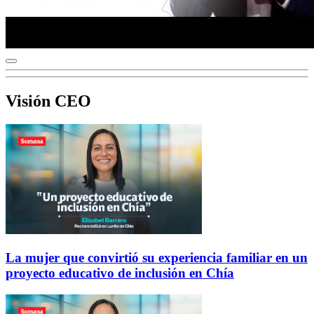
Visión CEO
La mujer que convirtió su experiencia familiar en un
proyecto educativo de inclusión en Chía