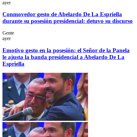
ayer
Conmovedor gesto de Abelardo De La Espriella
durante su posesión presidencial: detuvo su discurso
Gente
ayer
Emotivo gesto en la posesión: el Señor de la Panela
le ajusta la banda presidencial a Abelardo De La
Espriella