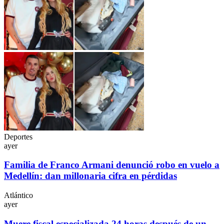
Deportes
ayer
Familia de Franco Armani denunció robo en vuelo a
Medellín: dan millonaria cifra en pérdidas
Atlántico
ayer
Muere fiscal especializada 24 horas después de un