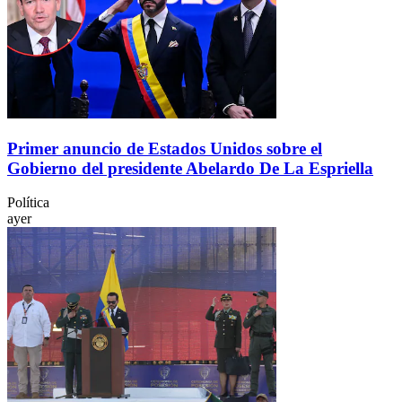
Primer anuncio de Estados Unidos sobre el
Gobierno del presidente Abelardo De La Espriella
Política
ayer