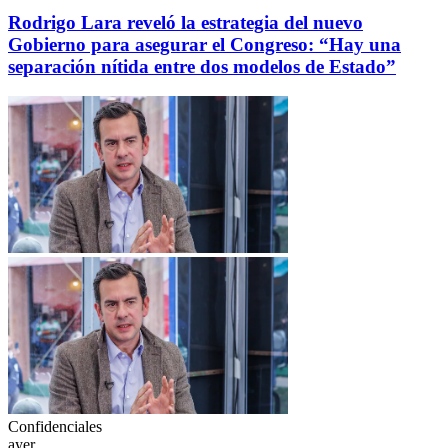
Rodrigo Lara reveló la estrategia del nuevo
Gobierno para asegurar el Congreso: “Hay una
separación nítida entre dos modelos de Estado”
Confidenciales
ayer