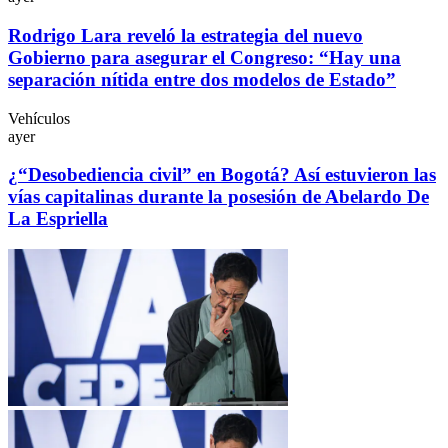
Rodrigo Lara reveló la estrategia del nuevo
Gobierno para asegurar el Congreso: “Hay una
separación nítida entre dos modelos de Estado”
Vehículos
ayer
¿“Desobediencia civil” en Bogotá? Así estuvieron las
vías capitalinas durante la posesión de Abelardo De
La Espriella