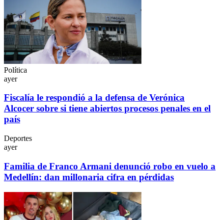
Política
ayer
Fiscalía le respondió a la defensa de Verónica
Alcocer sobre si tiene abiertos procesos penales en el
país
Deportes
ayer
Familia de Franco Armani denunció robo en vuelo a
Medellín: dan millonaria cifra en pérdidas