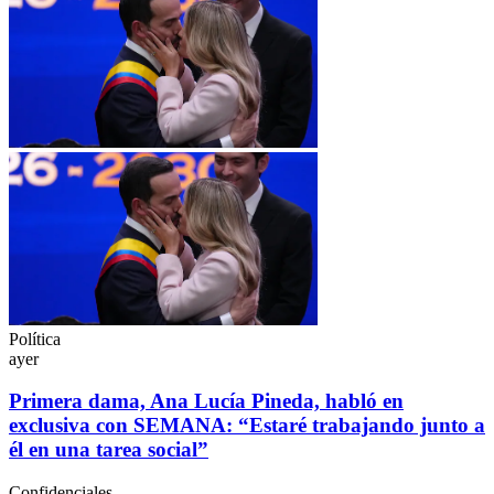
Política
ayer
Primera dama, Ana Lucía Pineda, habló en
exclusiva con SEMANA: “Estaré trabajando junto a
él en una tarea social”
Confidenciales