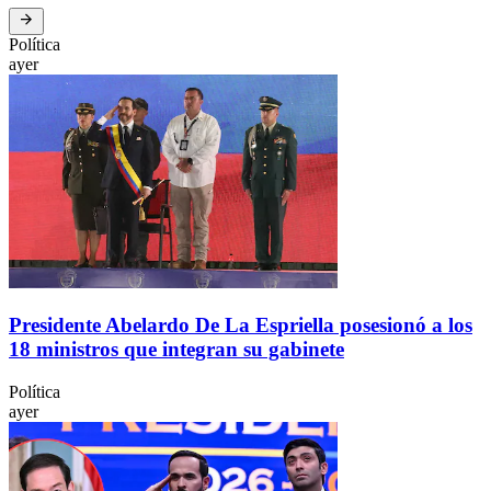
Política
ayer
Presidente Abelardo De La Espriella posesionó a los
18 ministros que integran su gabinete
Política
ayer