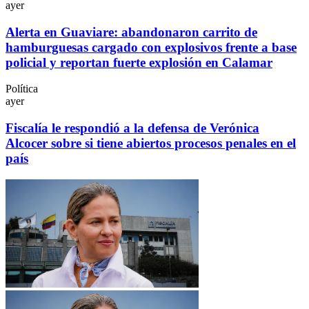
ayer
Alerta en Guaviare: abandonaron carrito de
hamburguesas cargado con explosivos frente a base
policial y reportan fuerte explosión en Calamar
Política
ayer
Fiscalía le respondió a la defensa de Verónica
Alcocer sobre si tiene abiertos procesos penales en el
país