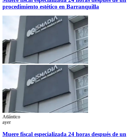
procedimiento estético en Barranquilla
Atlántico
ayer
Muere fiscal especializada 24 horas después de un