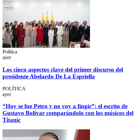
Política
ayer
Los cinco aspectos clave del primer discurso del
presidente Abelardo De La Espriella
POLÍTICA
ayer
“Hoy se fue Petro y no voy a fingir”: el escrito de
Gustavo Bolívar comparándolo con los músicos del
Titanic