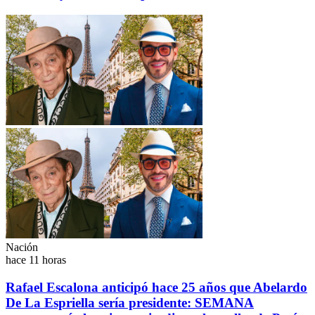
Nación
hace 11 horas
Rafael Escalona anticipó hace 25 años que Abelardo
De La Espriella sería presidente: SEMANA