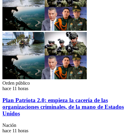
Orden público
hace 11 horas
Plan Patriota 2.0: empieza la cacería de las
organizaciones criminales, de la mano de Estados
Unidos
Nación
hace 11 horas