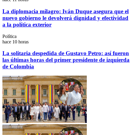
La diplomacia milagro: Iván Duque asegura que el
nuevo gobierno le devolverá dignidad y efectividad
a la política exterior
Política
hace 10 horas
La solitaria despedida de Gustavo Petro: así fueron
las últimas horas del primer presidente de izquierda
de Colombia