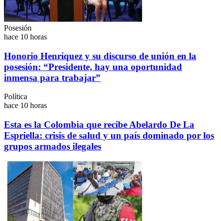
Posesión
hace 10 horas
Honorio Henríquez y su discurso de unión en la
posesión: “Presidente, hay una oportunidad
inmensa para trabajar”
Política
hace 10 horas
Esta es la Colombia que recibe Abelardo De La
Espriella: crisis de salud y un país dominado por los
grupos armados ilegales