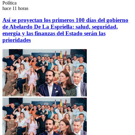
Política
hace 11 horas
Así se proyectan los primeros 100 días del gobierno
de Abelardo De La Espriella: salud, seguridad,
energía y las finanzas del Estado serán las
prioridades