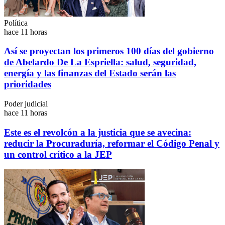
Política
hace 11 horas
Así se proyectan los primeros 100 días del gobierno
de Abelardo De La Espriella: salud, seguridad,
energía y las finanzas del Estado serán las
prioridades
Poder judicial
hace 11 horas
Este es el revolcón a la justicia que se avecina:
reducir la Procuraduría, reformar el Código Penal y
un control crítico a la JEP