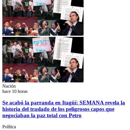
Nación
hace 10 horas
Se acabó la parranda en Itagüí: SEMANA revela la
historia del traslado de los peligrosos capos que
negociaban la paz total con Petro
Política