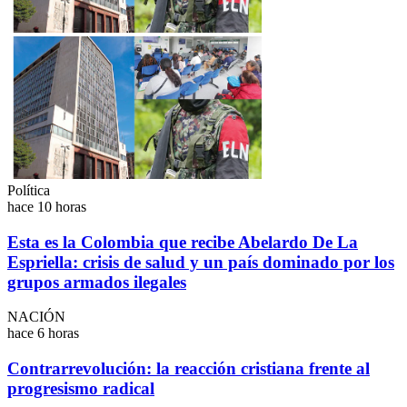
Política
hace 10 horas
Esta es la Colombia que recibe Abelardo De La
Espriella: crisis de salud y un país dominado por los
grupos armados ilegales
NACIÓN
hace 6 horas
Contrarrevolución: la reacción cristiana frente al
progresismo radical