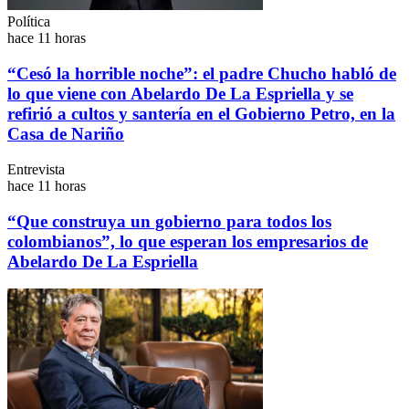
Política
hace 11 horas
“Cesó la horrible noche”: el padre Chucho habló de
lo que viene con Abelardo De La Espriella y se
refirió a cultos y santería en el Gobierno Petro, en la
Casa de Nariño
Entrevista
hace 11 horas
“Que construya un gobierno para todos los
colombianos”, lo que esperan los empresarios de
Abelardo De La Espriella