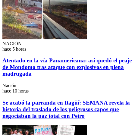
NACIÓN
hace 5 horas
Atentado en la vía Panamericana: así quedó el peaje
de Mondomo tras ataque con explosivos en plena
madrugada
Nación
hace 10 horas
Se acabó la parranda en Itagüí: SEMANA revela la
historia del traslado de los peligrosos capos que
negociaban la paz total con Petro