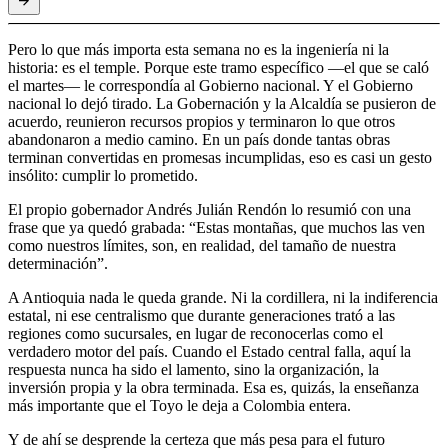
Pero lo que más importa esta semana no es la ingeniería ni la
historia: es el temple. Porque este tramo específico —el que se caló
el martes— le correspondía al Gobierno nacional. Y el Gobierno
nacional lo dejó tirado. La Gobernación y la Alcaldía se pusieron de
acuerdo, reunieron recursos propios y terminaron lo que otros
abandonaron a medio camino. En un país donde tantas obras
terminan convertidas en promesas incumplidas, eso es casi un gesto
insólito: cumplir lo prometido.
El propio gobernador Andrés Julián Rendón lo resumió con una
frase que ya quedó grabada: “Estas montañas, que muchos las ven
como nuestros límites, son, en realidad, del tamaño de nuestra
determinación”.
A Antioquia nada le queda grande. Ni la cordillera, ni la indiferencia
estatal, ni ese centralismo que durante generaciones trató a las
regiones como sucursales, en lugar de reconocerlas como el
verdadero motor del país. Cuando el Estado central falla, aquí la
respuesta nunca ha sido el lamento, sino la organización, la
inversión propia y la obra terminada. Esa es, quizás, la enseñanza
más importante que el Toyo le deja a Colombia entera.
Y de ahí se desprende la certeza que más pesa para el futuro