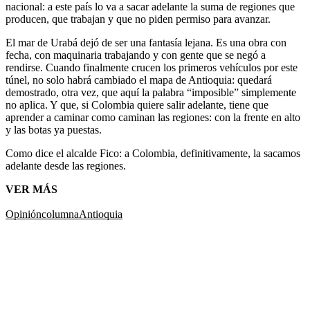
nacional: a este país lo va a sacar adelante la suma de regiones que
producen, que trabajan y que no piden permiso para avanzar.
El mar de Urabá dejó de ser una fantasía lejana. Es una obra con
fecha, con maquinaria trabajando y con gente que se negó a
rendirse. Cuando finalmente crucen los primeros vehículos por este
túnel, no solo habrá cambiado el mapa de Antioquia: quedará
demostrado, otra vez, que aquí la palabra “imposible” simplemente
no aplica. Y que, si Colombia quiere salir adelante, tiene que
aprender a caminar como caminan las regiones: con la frente en alto
y las botas ya puestas.
Como dice el alcalde Fico: a Colombia, definitivamente, la sacamos
adelante desde las regiones.
VER MÁS
Opinión
columna
Antioquia