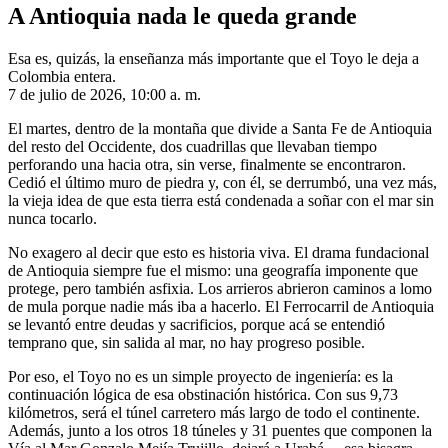
A Antioquia nada le queda grande
Esa es, quizás, la enseñanza más importante que el Toyo le deja a
Colombia entera.
7 de julio de 2026, 10:00 a. m.
El martes, dentro de la montaña que divide a Santa Fe de Antioquia
del resto del Occidente, dos cuadrillas que llevaban tiempo
perforando una hacia otra, sin verse, finalmente se encontraron.
Cedió el último muro de piedra y, con él, se derrumbó, una vez más,
la vieja idea de que esta tierra está condenada a soñar con el mar sin
nunca tocarlo.
No exagero al decir que esto es historia viva. El drama fundacional
de Antioquia siempre fue el mismo: una geografía imponente que
protege, pero también asfixia. Los arrieros abrieron caminos a lomo
de mula porque nadie más iba a hacerlo. El Ferrocarril de Antioquia
se levantó entre deudas y sacrificios, porque acá se entendió
temprano que, sin salida al mar, no hay progreso posible.
Por eso, el Toyo no es un simple proyecto de ingeniería: es la
continuación lógica de esa obstinación histórica. Con sus 9,73
kilómetros, será el túnel carretero más largo de todo el continente.
Además, junto a los otros 18 túneles y 31 puentes que componen la