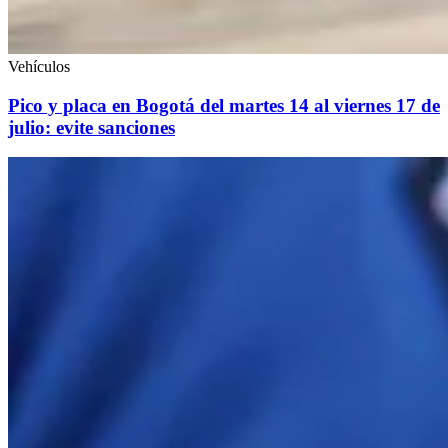
Vehículos
Pico y placa en Bogotá del martes 14 al viernes 17 de
julio: evite sanciones