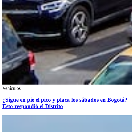
Vehículos
¿Sigue en pie el pico y placa los sábados en Bogotá?
Esto respondió el Distrito