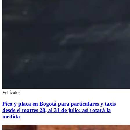
Vehículos
Pico y placa en Bogotá para particulares y taxis
desde el martes 28, al 31 de julio: así rotará la
medida