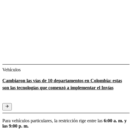
Vehículos
Cambiaron las vías de 10 departamentos en Colombia: estas
son las tecnologías que comenzó a implementar el Invías
Para vehículos particulares, la restricción rige entre las
6:00 a. m. y
las 9:00 p. m.