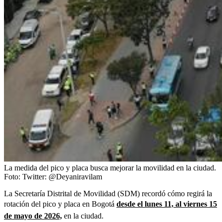
La medida del pico y placa busca mejorar la movilidad en la ciudad.
Foto:
Twitter: @Deyaniravilam
La Secretaría Distrital de Movilidad (SDM) recordó cómo regirá la
rotación del pico y placa en Bogotá
desde el lunes 11, al viernes 15
de mayo de 2026,
en la ciudad.