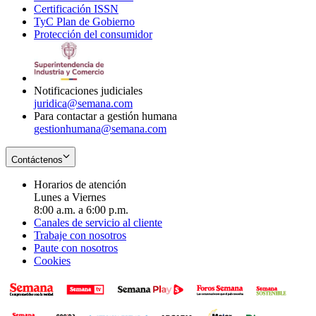
Certificación ISSN
Opens
in
window
new
TyC Plan de Gobierno
in
new
Opens
window
Protección del consumidor
new
window
in
Opens
window
new
in
window
new
window
Notificaciones judiciales
juridica@semana.com
Para contactar a gestión humana
gestionhumana@semana.com
Contáctenos
Horarios de atención
Lunes a Viernes
8:00 a.m. a 6:00 p.m.
Canales de servicio al cliente
Trabaje con nosotros
Paute con nosotros
Cookies