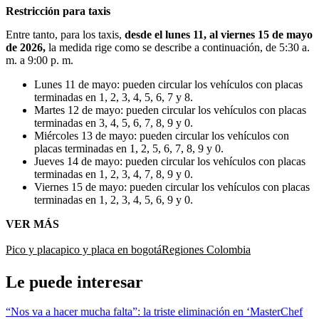
Restricción para taxis
Entre tanto, para los taxis,
desde el lunes 11, al viernes 15 de mayo
de 2026,
la medida rige como se describe a continuación, de 5:30 a.
m. a 9:00 p. m.
Lunes 11 de mayo: pueden circular los vehículos con placas
terminadas en 1, 2, 3, 4, 5, 6, 7 y 8.
Martes 12 de mayo: pueden circular los vehículos con placas
terminadas en 3, 4, 5, 6, 7, 8, 9 y 0.
Miércoles 13 de mayo: pueden circular los vehículos con
placas terminadas en 1, 2, 5, 6, 7, 8, 9 y 0.
Jueves 14 de mayo: pueden circular los vehículos con placas
terminadas en 1, 2, 3, 4, 7, 8, 9 y 0.
Viernes 15 de mayo: pueden circular los vehículos con placas
terminadas en 1, 2, 3, 4, 5, 6, 9 y 0.
VER MÁS
Pico y placa
pico y placa en bogotá
Regiones Colombia
Le puede interesar
“Nos va a hacer mucha falta”: la triste eliminación en ‘MasterChef