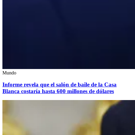
Mundo
Informe revela que el salón de baile de la Casa
Blanca costaría hasta 600 millones de dólares