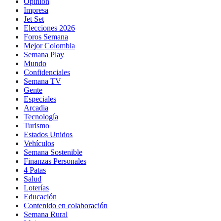
Opinión
Impresa
Jet Set
Elecciones 2026
Foros Semana
Mejor Colombia
Semana Play
Mundo
Confidenciales
Semana TV
Gente
Especiales
Arcadia
Tecnología
Turismo
Estados Unidos
Vehículos
Semana Sostenible
Finanzas Personales
4 Patas
Salud
Loterías
Educación
Contenido en colaboración
Semana Rural