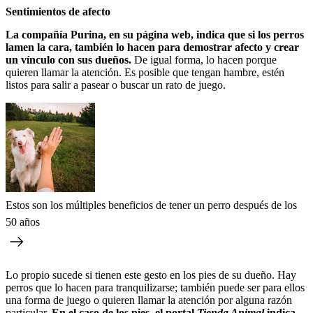
Sentimientos de afecto
La compañía Purina, en su página web, indica que si los perros
lamen la cara, también lo hacen para demostrar afecto y crear
un vínculo con sus dueños.
De igual forma, lo hacen porque
quieren llamar la atención. Es posible que tengan hambre, estén
listos para salir a pasear o buscar un rato de juego.
Estos son los múltiples beneficios de tener un perro después de los
50 años
Lo propio sucede si tienen este gesto en los pies de su dueño. Hay
perros que lo hacen para tranquilizarse; también puede ser para ellos
una forma de juego o quieren llamar la atención por alguna razón
particular.
En el caso de los pies, el portal
Tienda Animal
indica