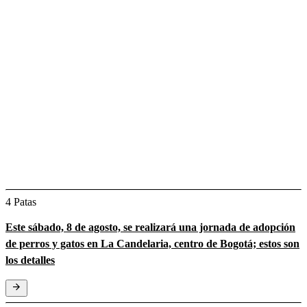
4 Patas
Este sábado, 8 de agosto, se realizará una jornada de adopción
de perros y gatos en La Candelaria, centro de Bogotá; estos son
los detalles