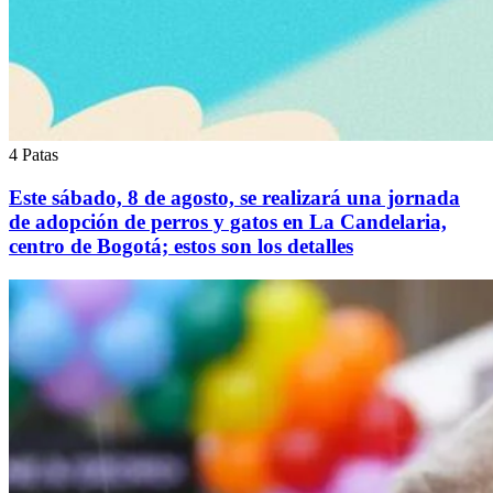
4 Patas
Este sábado, 8 de agosto, se realizará una jornada
de adopción de perros y gatos en La Candelaria,
centro de Bogotá; estos son los detalles