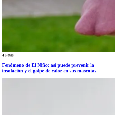
4 Patas
Fenómeno de El Niño: así puede prevenir la
insolación y el golpe de calor en sus mascotas