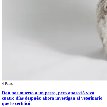
4 Patas
Dan por muerto a un perro, pero apareció vivo
cuatro días después: ahora investigan al veterinario
que lo certificó