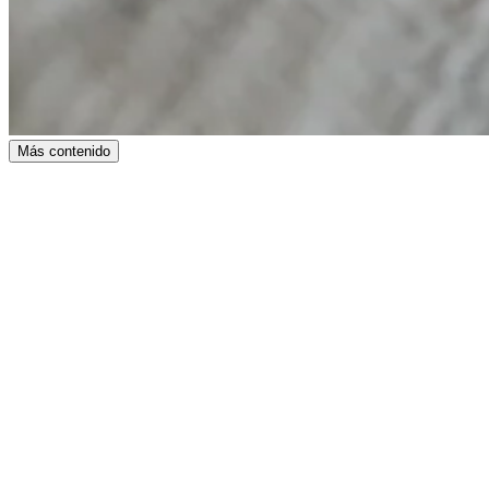
Más contenido