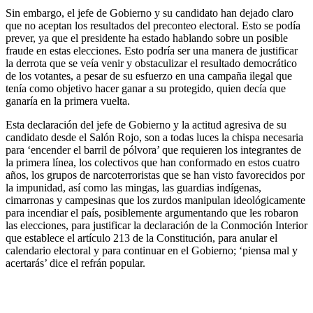
Sin embargo, el jefe de Gobierno y su candidato han dejado claro
que no aceptan los resultados del preconteo electoral. Esto se podía
prever, ya que el presidente ha estado hablando sobre un posible
fraude en estas elecciones. Esto podría ser una manera de justificar
la derrota que se veía venir y obstaculizar el resultado democrático
de los votantes, a pesar de su esfuerzo en una campaña ilegal que
tenía como objetivo hacer ganar a su protegido, quien decía que
ganaría en la primera vuelta.
Esta declaración del jefe de Gobierno y la actitud agresiva de su
candidato desde el Salón Rojo, son a todas luces la chispa necesaria
para ‘encender el barril de pólvora’ que requieren los integrantes de
la primera línea, los colectivos que han conformado en estos cuatro
años, los grupos de narcoterroristas que se han visto favorecidos por
la impunidad, así como las mingas, las guardias indígenas,
cimarronas y campesinas que los zurdos manipulan ideológicamente
para incendiar el país, posiblemente argumentando que les robaron
las elecciones, para justificar la declaración de la Conmoción Interior
que establece el artículo 213 de la Constitución, para anular el
calendario electoral y para continuar en el Gobierno; ‘piensa mal y
acertarás’ dice el refrán popular.