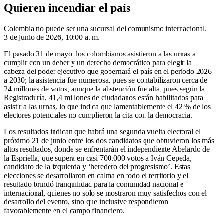
Quieren incendiar el país
Colombia no puede ser una sucursal del comunismo internacional.
3 de junio de 2026, 10:00 a. m.
El pasado 31 de mayo, los colombianos asistieron a las urnas a
cumplir con un deber y un derecho democrático para elegir la
cabeza del poder ejecutivo que gobernará el país en el período 2026
a 2030; la asistencia fue numerosa, pues se contabilizaron cerca de
24 millones de votos, aunque la abstención fue alta, pues según la
Registraduría, 41,4 millones de ciudadanos están habilitados para
asistir a las urnas, lo que indica que lamentablemente el 42 % de los
electores potenciales no cumplieron la cita con la democracia.
Los resultados indican que habrá una segunda vuelta electoral el
próximo 21 de junio entre los dos candidatos que obtuvieron los más
altos resultados, donde se enfrentarán el independiente Abelardo de
la Espriella, que supera en casi 700.000 votos a Iván Cepeda,
candidato de la izquierda y ‘heredero del progresismo’. Estas
elecciones se desarrollaron en calma en todo el territorio y el
resultado brindó tranquilidad para la comunidad nacional e
internacional, quienes no solo se mostraron muy satisfechos con el
desarrollo del evento, sino que inclusive respondieron
favorablemente en el campo financiero.