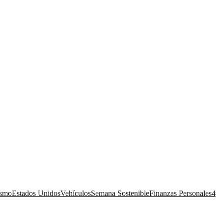
ismo
Estados Unidos
Vehículos
Semana Sostenible
Finanzas Personales
4