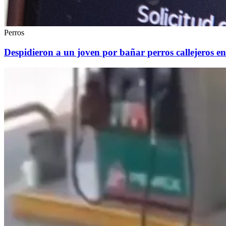
Perros
Despidieron a un joven por bañar perros callejeros en 