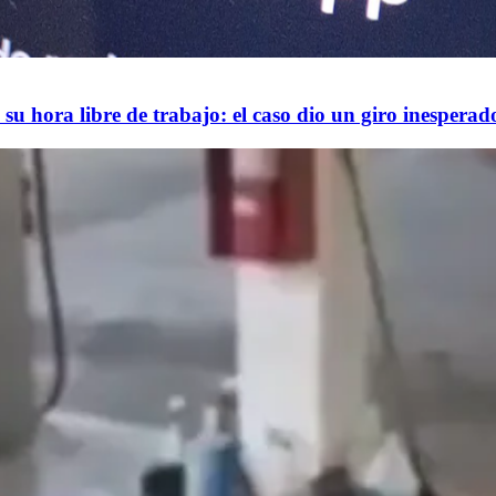
su hora libre de trabajo: el caso dio un giro inesperad