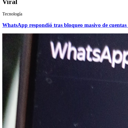
Viral
Tecnología
WhatsApp respondió tras bloqueo masivo de cuentas e