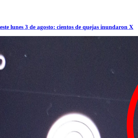
ste lunes 3 de agosto: cientos de quejas inundaron X