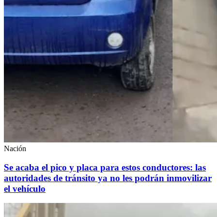
Nación
Se acaba el pico y placa para estos conductores: las
autoridades de tránsito ya no les podrán inmovilizar
el vehículo