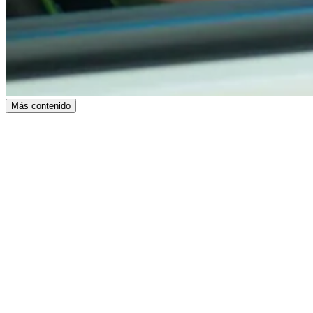
Más contenido