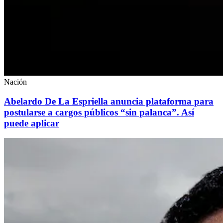
Nación
Abelardo De La Espriella anuncia plataforma para
postularse a cargos públicos “sin palanca”. Así
puede aplicar