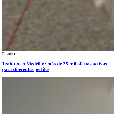
Finanzas
Trabajo en Medellín: más de 35 mil ofertas activas
para diferentes perfiles