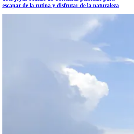
escapar de la rutina y disfrutar de la naturaleza