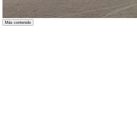
Más contenido