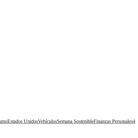
ismo
Estados Unidos
Vehículos
Semana Sostenible
Finanzas Personales
4