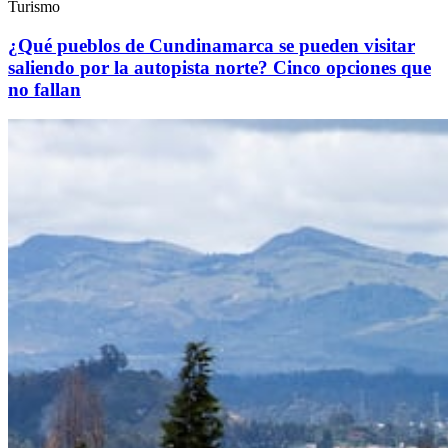
Turismo
¿Qué pueblos de Cundinamarca se pueden visitar
saliendo por la autopista norte? Cinco opciones que
no fallan