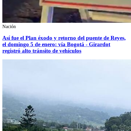
Nación
Así fue el Plan éxodo y retorno del puente de Reyes,
el domingo 5 de enero: vía Bogotá - Girardot
registró alto tránsito de vehículos