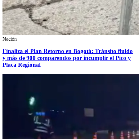
Nación
Finaliza el Plan Retorno en Bogotá: Tránsito fluido
y más de 900 comparendos por incumplir el Pico y
Placa Regional