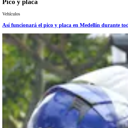
Pico y placa
Vehículos
Así funcionará el pico y placa en Medellín durante to