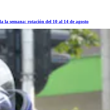
da la semana: rotación del 10 al 14 de agosto