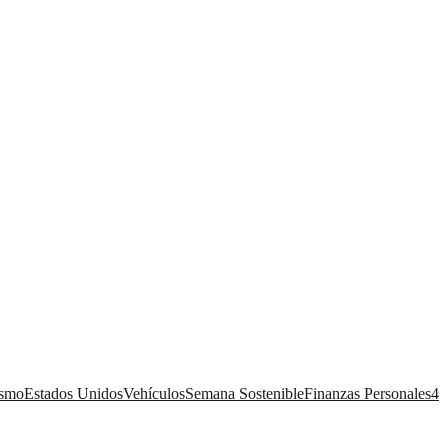
ismo
Estados Unidos
Vehículos
Semana Sostenible
Finanzas Personales
4