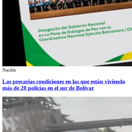
Nación
Las precarias condiciones en las que están viviendo
más de 20 policías en el sur de Bolívar