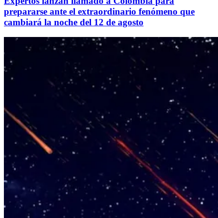
Expertos lanzan llamado a Colombia para
prepararse ante el extraordinario fenómeno que
cambiará la noche del 12 de agosto