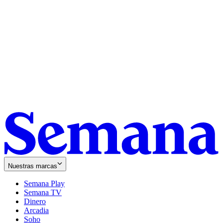
Nuestras marcas
Semana Play
Semana TV
Dinero
Arcadia
Soho
Opens