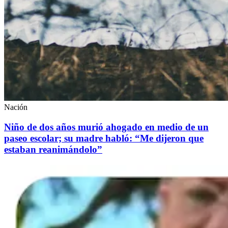
Nación
Niño de dos años murió ahogado en medio de un
paseo escolar; su madre habló: “Me dijeron que
estaban reanimándolo”