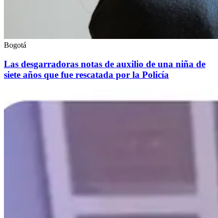
Bogotá
Las desgarradoras notas de auxilio de una niña de
siete años que fue rescatada por la Policía