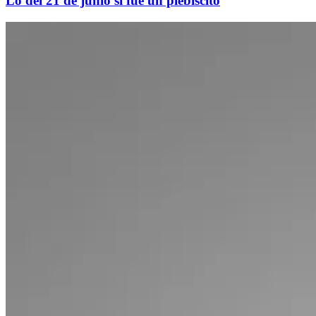
Lo del 21 de junio sí fue un plebiscito