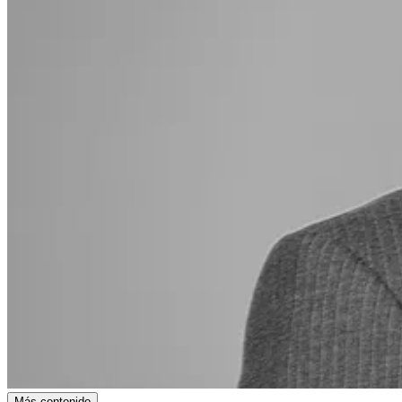
Más contenido