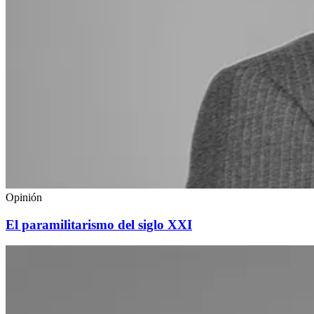
Opinión
El paramilitarismo del siglo XXI