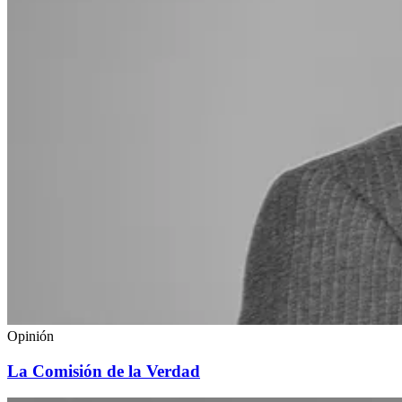
Opinión
La Comisión de la Verdad