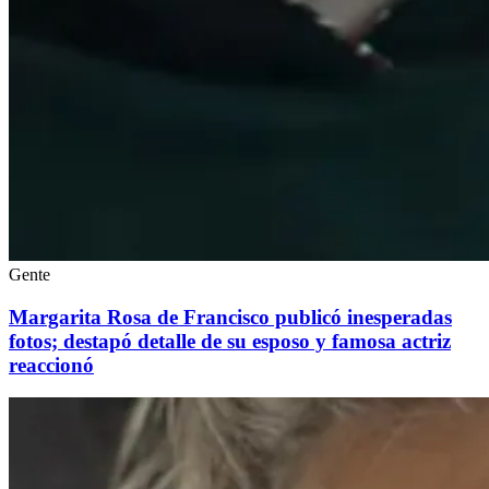
Gente
Margarita Rosa de Francisco publicó inesperadas
fotos; destapó detalle de su esposo y famosa actriz
reaccionó