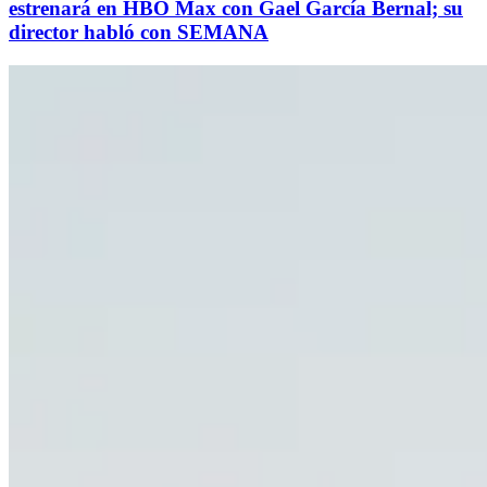
estrenará en HBO Max con Gael García Bernal; su
director habló con SEMANA