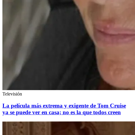
Televisión
La película más extrema y exigente de Tom Cruise
ya se puede ver en casa; no es la que todos creen