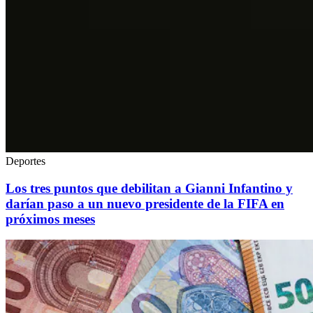
Deportes
Los tres puntos que debilitan a Gianni Infantino y
darían paso a un nuevo presidente de la FIFA en
próximos meses