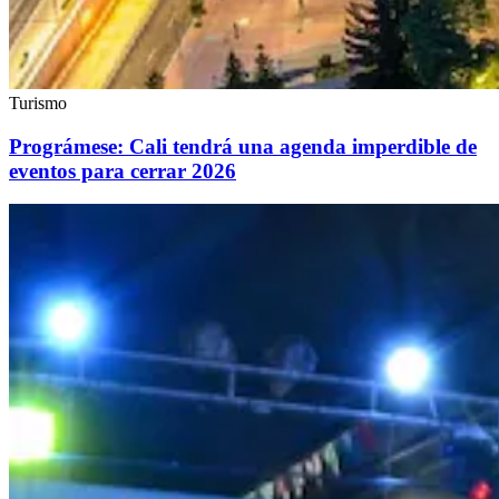
Turismo
Prográmese: Cali tendrá una agenda imperdible de
eventos para cerrar 2026