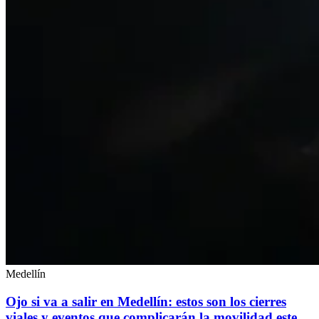
Medellín
Ojo si va a salir en Medellín: estos son los cierres
viales y eventos que complicarán la movilidad este