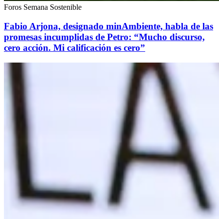
Foros Semana Sostenible
Fabio Arjona, designado minAmbiente, habla de las
promesas incumplidas de Petro: “Mucho discurso,
cero acción. Mi calificación es cero”