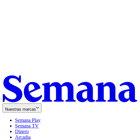
Nuestras marcas
Semana Play
Semana TV
Dinero
Arcadia