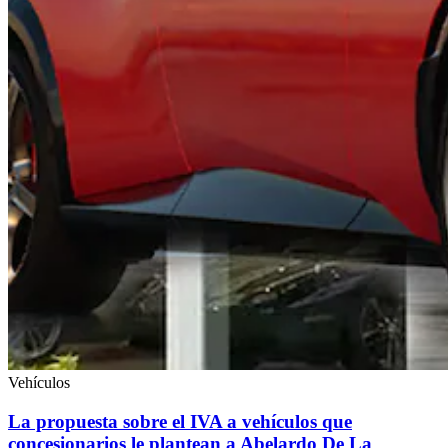
Vehículos
La propuesta sobre el IVA a vehículos que
concesionarios le plantean a Abelardo De La