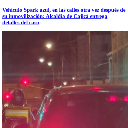
Vehículo Spark azul, en las calles otra vez después de
su inmovilización: Alcaldía de Cajicá entrega
detalles del caso