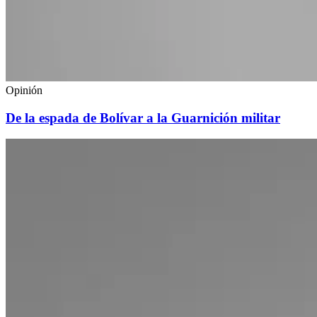
Opinión
De la espada de Bolívar a la Guarnición militar