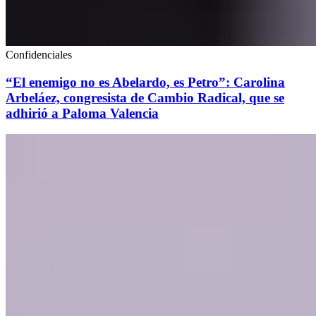
Confidenciales
“El enemigo no es Abelardo, es Petro”: Carolina
Arbeláez, congresista de Cambio Radical, que se
adhirió a Paloma Valencia