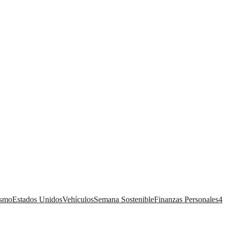
ismo
Estados Unidos
Vehículos
Semana Sostenible
Finanzas Personales
4