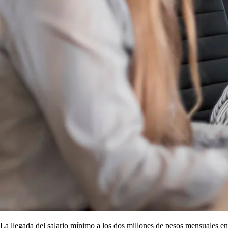
La llegada del salario mínimo a los dos millones de pesos mensuales en