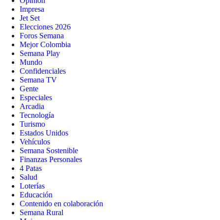
Opinión
Impresa
Jet Set
Elecciones 2026
Foros Semana
Mejor Colombia
Semana Play
Mundo
Confidenciales
Semana TV
Gente
Especiales
Arcadia
Tecnología
Turismo
Estados Unidos
Vehículos
Semana Sostenible
Finanzas Personales
4 Patas
Salud
Loterías
Educación
Contenido en colaboración
Semana Rural