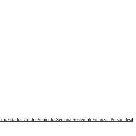
ismo
Estados Unidos
Vehículos
Semana Sostenible
Finanzas Personales
4