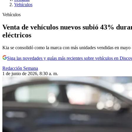
Vehículos
Vehículos
Venta de vehículos nuevos subió 43% dura
eléctricos
Kia se consolidó como la marca con más unidades vendidas en mayo 
Siga las novedades y guías más recientes sobre vehículos en Disco
Redacción Semana
1 de junio de 2026, 8:30 a. m.