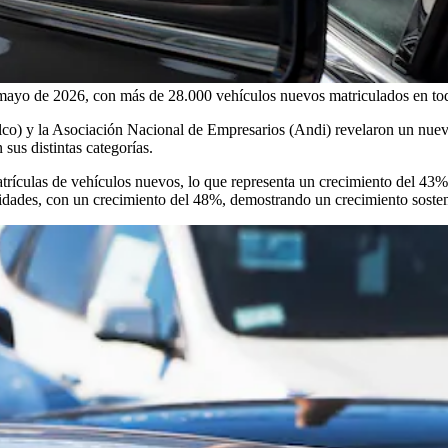
ayo de 2026, con más de 28.000 vehículos nuevos matriculados en tod
lco) y la Asociación Nacional de Empresarios (Andi) revelaron un nuev
us distintas categorías.
rículas de vehículos nuevos, lo que representa un crecimiento del 43% f
idades, con un crecimiento del 48%, demostrando un crecimiento soste