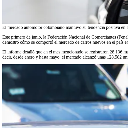
El mercado automotor colombiano mantuvo su tendencia positiva en m
Este primero de junio, la Federación Nacional de Comerciantes (Fena
demostró cómo se comportó el mercado de carros nuevos en el país en s
El informe detalló que en el mes mencionado se registraron 28.136 mat
decir, desde enero y hasta mayo, el mercado alcanzó unas 128.582 un