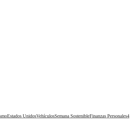
ismo
Estados Unidos
Vehículos
Semana Sostenible
Finanzas Personales
4