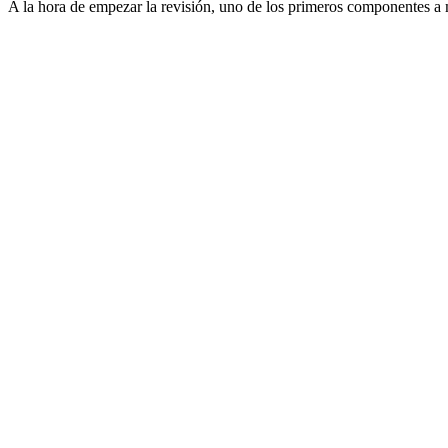
A la hora de empezar la revisión, uno de los primeros componentes a mi