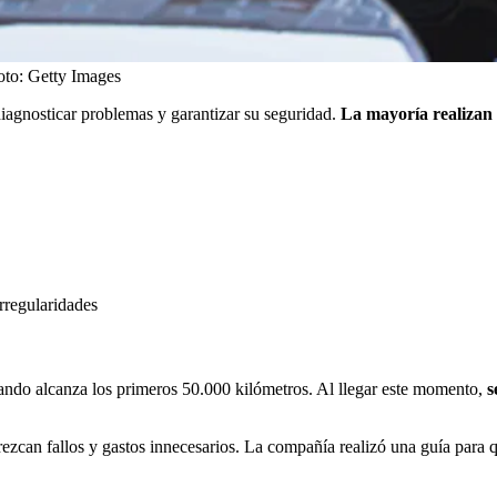
oto:
Getty Images
diagnosticar problemas y garantizar su seguridad.
La mayoría realizan 
rregularidades
uando alcanza los primeros 50.000 kilómetros. Al llegar este momento,
s
rezcan fallos y gastos innecesarios. La compañía realizó una guía para 