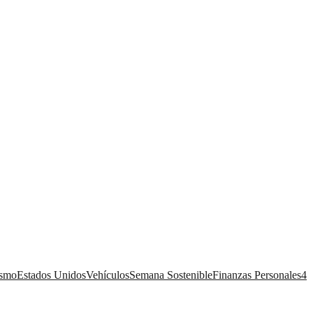
ismo
Estados Unidos
Vehículos
Semana Sostenible
Finanzas Personales
4