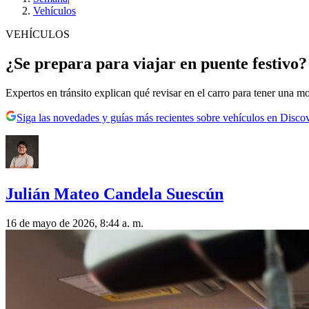
Vehículos
VEHÍCULOS
¿Se prepara para viajar en puente festivo? E
Expertos en tránsito explican qué revisar en el carro para tener una m
Siga las novedades y guías más recientes sobre vehículos en Disco
Julián Mateo Candela Suescún
16 de mayo de 2026, 8:44 a. m.