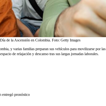
el Día de la Ascensión en Colombia.
Foto:
Getty Images
mbia, y varias familias preparan sus vehículos para movilizarse por las c
spacio de relajación y descanso tras sus largas jornadas laborales.
am entregó pronóstico