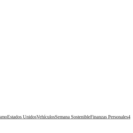
ismo
Estados Unidos
Vehículos
Semana Sostenible
Finanzas Personales
4