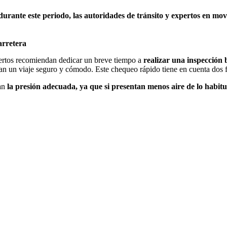
 durante este periodo, las autoridades de tránsito y expertos en m
.
arretera
pertos recomiendan dedicar un breve tiempo a
realizar una inspección b
an un viaje seguro y cómodo. Este chequeo rápido tiene en cuenta dos 
gan
la presión adecuada, ya que si presentan menos aire de lo habitua