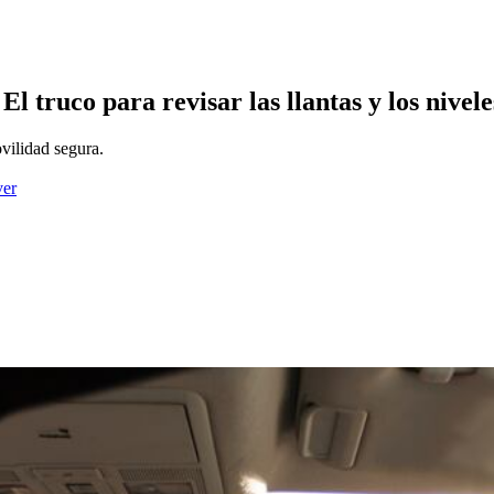
l truco para revisar las llantas y los nivele
ovilidad segura.
ver