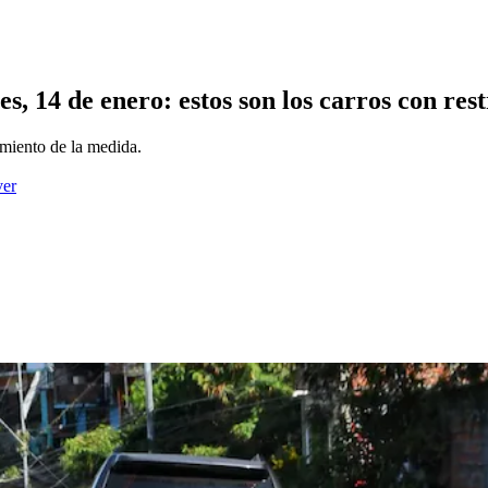
s, 14 de enero: estos son los carros con res
imiento de la medida.
ver