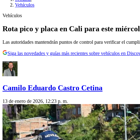
Vehículos
Vehículos
Rota pico y placa en Cali para este miércole
Las autoridades mantendrán puntos de control para verificar el cumpl
Siga las novedades y guías más recientes sobre vehículos en Disco
Camilo Eduardo Castro Cetina
13 de enero de 2026, 12:23 p. m.