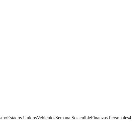
ismo
Estados Unidos
Vehículos
Semana Sostenible
Finanzas Personales
4