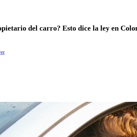
opietario del carro? Esto dice la ley en Col
ver