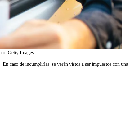
oto:
Getty Images
s
. En caso de incumplirlas, se verán vistos a ser impuestos con una