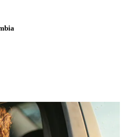
ombia