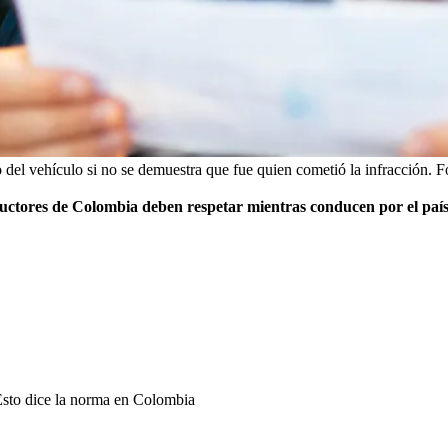
del vehículo si no se demuestra que fue quien cometió la infracción.
F
ductores de Colombia deben respetar mientras conducen por el paí
? Esto dice la norma en Colombia