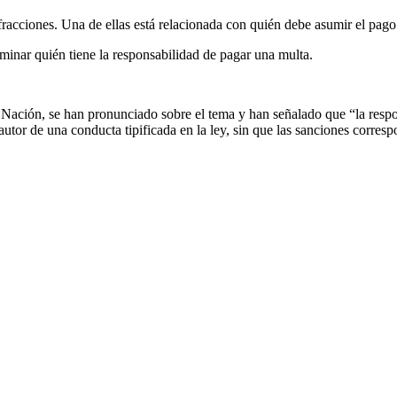
fracciones. Una de ellas está relacionada con quién debe asumir el pago 
minar quién tiene la responsabilidad de pagar una multa.
Nación, se han pronunciado sobre el tema y han señalado que “la respo
 autor de una conducta tipificada en la ley, sin que las sanciones corresp