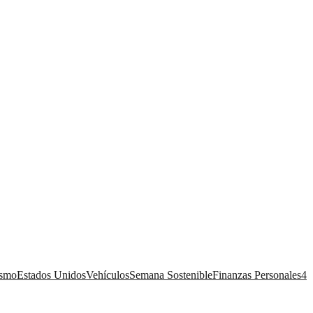
ismo
Estados Unidos
Vehículos
Semana Sostenible
Finanzas Personales
4