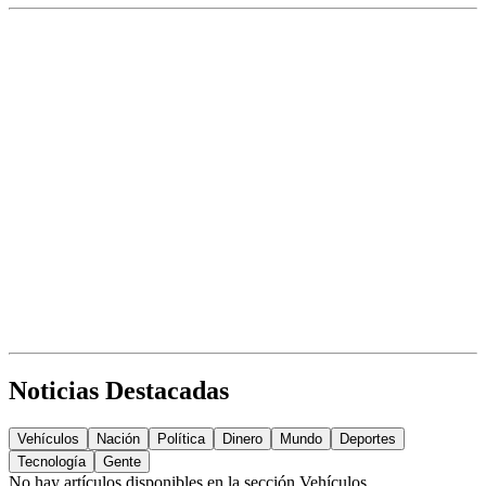
Noticias Destacadas
Vehículos
Nación
Política
Dinero
Mundo
Deportes
Tecnología
Gente
No hay artículos disponibles en la sección
Vehículos
.