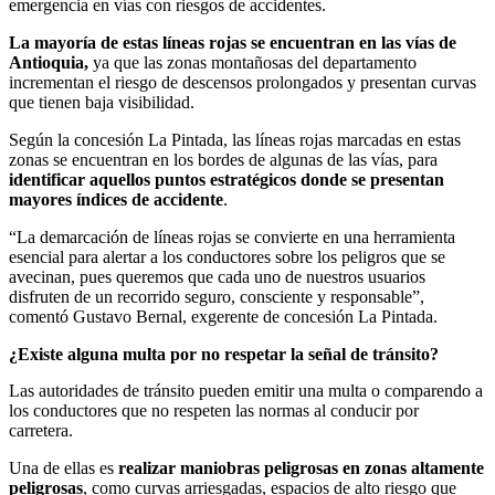
emergencia en vías con riesgos de accidentes.
La mayoría de estas líneas rojas se encuentran en las vías de
Antioquia,
ya que las zonas montañosas del departamento
incrementan el riesgo de descensos prolongados y presentan curvas
que tienen baja visibilidad.
Según la concesión La Pintada, las líneas rojas marcadas en estas
zonas se encuentran en los bordes de algunas de las vías, para
identificar aquellos puntos estratégicos donde se presentan
mayores índices de accidente
.
“La demarcación de líneas rojas se convierte en una herramienta
esencial para alertar a los conductores sobre los peligros que se
avecinan, pues queremos que cada uno de nuestros usuarios
disfruten de un recorrido seguro, consciente y responsable”,
comentó Gustavo Bernal, exgerente de concesión La Pintada.
¿Existe alguna multa por no respetar la señal de tránsito?
Las autoridades de tránsito pueden emitir una multa o comparendo a
los conductores que no respeten las normas al conducir por
carretera.
Una de ellas es
realizar maniobras peligrosas en zonas altamente
peligrosas
, como curvas arriesgadas, espacios de alto riesgo que