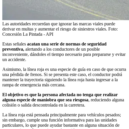
Las autoridades recuerdan que ignorar las marcas viales puede
derivar en multas y aumentar el riesgo de siniestros viales.
Foto:
Concesión La Pintada - API
Estas señales
acatan una serie de normas de seguridad
preventiva,
alertando a los conductores de un posible
inconveniente, dándoles el tiempo necesario para prepararse y evitar
un accidente.
Asimismo, la línea roja es una especie de guía en caso de que ocurra
una pérdida de frenos. Si se presenta este caso, el conductor podrá
mantener la trayectoria siguiendo la línea roja hasta ingresar a la
rampa de emergencia más cercana.
El objetivo es que la persona afectada no tenga que realizar
alguna especie de maniobra que sea riesgosa
, reduciendo alguna
colisión o salida descontrolada en la carretera.
La línea roja está pensada principalmente para vehículos pesados;
sin embargo, cumple una función informativa para las unidades
particulares, lo que puede ayudar bastante en alguna situación de