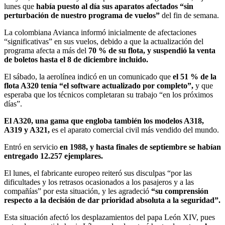
lunes que
había puesto al día sus aparatos afectados “sin
perturbación de nuestro programa de vuelos”
del fin de semana.
La colombiana Avianca informó inicialmente de afectaciones
“significativas” en sus vuelos, debido a que la actualización del
programa afecta a más del
70 % de su flota, y suspendió la venta
de boletos hasta el 8 de diciembre incluido.
El sábado, la aerolínea indicó en un comunicado que
el 51 % de la
flota A320 tenía “el software actualizado por completo”,
y que
esperaba que los técnicos completaran su trabajo “en los próximos
días”.
El A320, una gama que engloba también los modelos A318,
A319 y A321,
es el aparato comercial civil más vendido del mundo.
Entró en servicio
en 1988, y hasta finales de septiembre se habían
entregado 12.257 ejemplares.
El lunes, el fabricante europeo reiteró sus disculpas “por las
dificultades y los retrasos ocasionados a los pasajeros y a las
compañías” por esta situación, y les agradeció
“su comprensión
respecto a la decisión de dar prioridad absoluta a la seguridad”.
Esta situación afectó los desplazamientos del papa León XIV, pues