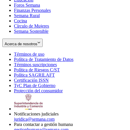
Foros Semana
window
Finanzas Personales
Semana Rural
Cocina
Círculo de Mujeres
Semana Sostenible
Acerca de nosotros
Términos de uso
Opens
Política de Tratamiento de Datos
in
Opens
Términos suscripciones
new
Opens
in
Política de Riesgos C/ST
window
in
Opens
new
Política SAGRILAFT
Opens
new
in
window
Certificación ISSN
Opens
in
window
new
TyC Plan de Gobierno
in
new
Opens
window
Protección del consumidor
new
window
in
Opens
window
new
in
window
new
window
Notificaciones judiciales
juridica@semana.com
Para contactar a gestión humana
gestionhumana@semana.com