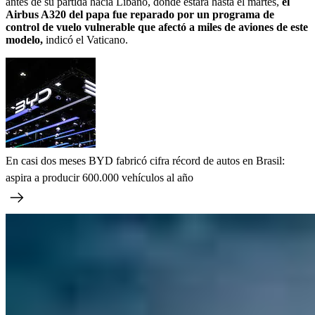
antes de su partida hacia Líbano, donde estará hasta el martes,
el
Airbus A320 del papa fue reparado por un programa de
control de vuelo vulnerable que afectó a miles de aviones de este
modelo,
indicó el Vaticano.
En casi dos meses BYD fabricó cifra récord de autos en Brasil:
aspira a producir 600.000 vehículos al año