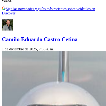
vuelos.
Siga las novedades y guías más recientes sobre vehículos en
Discover
Camilo Eduardo Castro Cetina
1 de diciembre de 2025, 7:35 a. m.