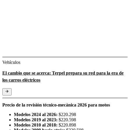
Vehículos
El cambio que se acerca: Terpel prepara su red para la era de
los carros eléctricos
Precio de la revisión técnico-mecánica 2026 para motos
Modelos 2024 al 2026:
$220.298
Modelos 2019 al 2023:
$220.598
Modelos 2010 al 2018:
$220.898