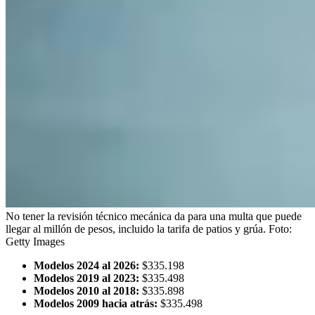
No tener la revisión técnico mecánica da para una multa que puede
llegar al millón de pesos, incluido la tarifa de patios y grúa.
Foto:
Getty Images
Modelos 2024 al 2026:
$335.198
Modelos 2019 al 2023:
$335.498
Modelos 2010 al 2018:
$335.898
Modelos 2009 hacia atrás:
$335.498