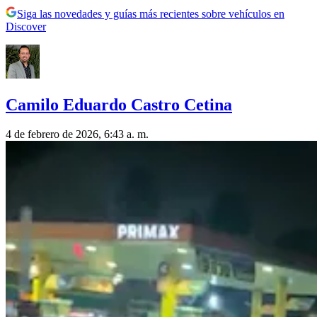
Siga las novedades y guías más recientes sobre vehículos en
Discover
Camilo Eduardo Castro Cetina
4 de febrero de 2026, 6:43 a. m.