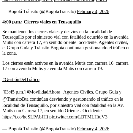
— Bogotá Tránsito (@BogotaTransito)
February 4, 2026
4:00 p.m.: Cierres viales en Teusaquillo
Se mantienen los cierres viales y desvíos en la localidad de
Teusaquillo por el siniestro vial con fatalidad ocurrido en la avenida
Mutis con carrera 17, en sentido oriente–occidente. Agentes civiles,
el Grupo Guía y Tránsito Bogotá continúan gestionando el tráfico en
la zona.
Los cierres están activos en la avenida Mutis con carrera 16, carrera
17 con avenida Mutis y avenida Mutis con carrera 19.
#GestiónDelTráfico
[03:45 p.m.]
#MovilidadAhora
| Agentes Civiles, Grupo Guía y
@TransitoBta
continúan desviando y gestionando el tráfico en la
localidad de Teusaquillo, por siniestro vial con fatalidad en la Av.
Mutis con Carrera 17, en sentido Oriente - Occidente.
https://t.co/hqSLPAbJHi
pic.twitter.com/LBTMLHtuV3
— Bogotá Tránsito (@BogotaTransito)
February 4, 2026