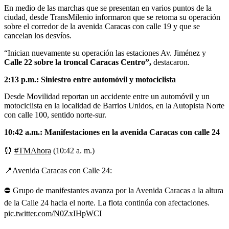
En medio de las marchas que se presentan en varios puntos de la
ciudad, desde TransMilenio informaron que se retoma su operación
sobre el corredor de la avenida Caracas con calle 19 y que se
cancelan los desvíos.
“Inician nuevamente su operación las estaciones Av. Jiménez y
Calle 22 sobre la troncal Caracas Centro”,
destacaron.
2:13 p.m.: Siniestro entre automóvil y motociclista
Desde Movilidad reportan un accidente entre un automóvil y un
motociclista en la localidad de Barrios Unidos, en la Autopista Norte
con calle 100, sentido norte-sur.
10:42 a.m.: Manifestaciones en la avenida Caracas con calle 24
⏰
#TMAhora
(10:42 a. m.)
📍Avenida Caracas con Calle 24:
⛔️ Grupo de manifestantes avanza por la Avenida Caracas a la altura
de la Calle 24 hacia el norte. La flota continúa con afectaciones.
pic.twitter.com/N0ZxIHpWCI