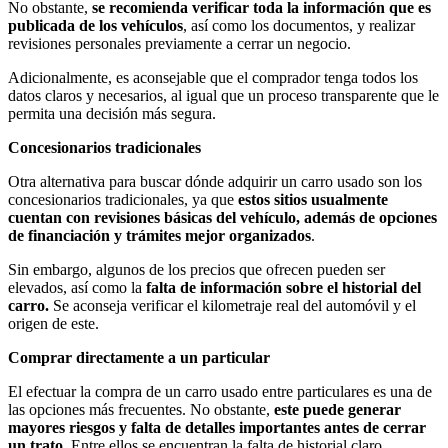
No obstante,
se recomienda verificar toda la información que es
publicada de los vehículos
, así como los documentos, y realizar
revisiones personales previamente a cerrar un negocio.
Adicionalmente, es aconsejable que el comprador tenga todos los
datos claros y necesarios, al igual que un proceso transparente que le
permita una decisión más segura.
Concesionarios tradicionales
Otra alternativa para buscar dónde adquirir un carro usado son los
concesionarios tradicionales, ya que
estos sitios usualmente
cuentan con revisiones básicas del vehículo, además de opciones
de financiación y trámites mejor organizados
.
Sin embargo, algunos de los precios que ofrecen pueden ser
elevados, así como la
falta de información sobre el historial del
carro.
Se aconseja verificar el kilometraje real del automóvil y el
origen de este.
Comprar directamente a un particular
El efectuar la compra de un carro usado entre particulares es una de
las opciones más frecuentes. No obstante,
este puede generar
mayores riesgos y falta de detalles importantes antes de cerrar
un trato.
Entre ellos se encuentran la falta de historial claro,