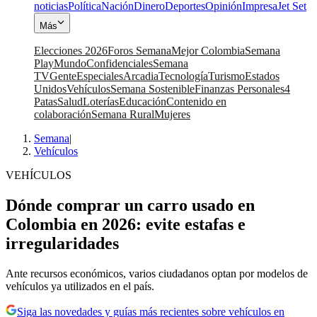
noticias
Política
Nación
Dinero
Deportes
Opinión
Impresa
Jet Set
Más
Elecciones 2026
Foros Semana
Mejor Colombia
Semana
Play
Mundo
Confidenciales
Semana
TV
Gente
Especiales
Arcadia
Tecnología
Turismo
Estados
Unidos
Vehículos
Semana Sostenible
Finanzas Personales
4
Patas
Salud
Loterías
Educación
Contenido en
colaboración
Semana Rural
Mujeres
Semana
|
Vehículos
VEHÍCULOS
Dónde comprar un carro usado en
Colombia en 2026: evite estafas e
irregularidades
Ante recursos económicos, varios ciudadanos optan por modelos de
vehículos ya utilizados en el país.
Siga las novedades y guías más recientes sobre vehículos en