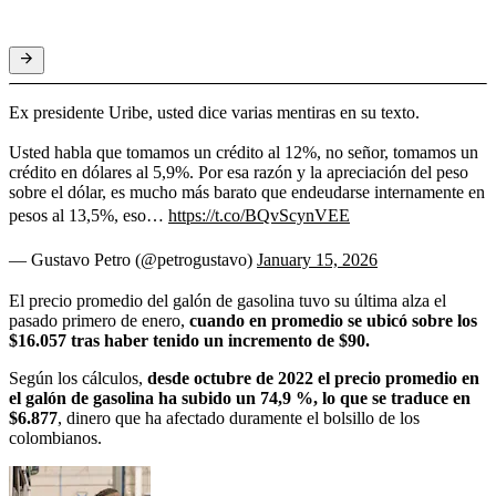
Ex presidente Uribe, usted dice varias mentiras en su texto.
Usted habla que tomamos un crédito al 12%, no señor, tomamos un
crédito en dólares al 5,9%. Por esa razón y la apreciación del peso
sobre el dólar, es mucho más barato que endeudarse internamente en
pesos al 13,5%, eso…
https://t.co/BQvScynVEE
— Gustavo Petro (@petrogustavo)
January 15, 2026
El precio promedio del galón de gasolina tuvo su última alza el
pasado primero de enero,
cuando en promedio se ubicó sobre los
$16.057 tras haber tenido un incremento de $90.
Según los cálculos,
desde octubre de 2022 el precio promedio en
el galón de gasolina ha subido un 74,9 %, lo que se traduce en
$6.877
, dinero que ha afectado duramente el bolsillo de los
colombianos.