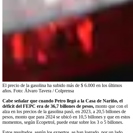
El precio de la gasolina ha subido más de $ 6.000 en los últimos
años.
Foto:
Álvaro Tavera / Colprensa
Cabe señalar que cuando Petro llegó a la Casa de Nariño, el
déficit del FEPC era de 36,7 billones de pesos,
monto que con el
alza en los precios de la gasolina pasó, en 2023, a 20,5 billones de
pesos, monto que para 2024 se ubicó en 10,5 billones y que en estos
momentos, según Ecopetrol, puede estar sobre los 3 o 5 billones.
Estos resultados, según los expertos, se han logrado, por un lado,