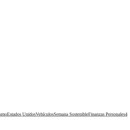
ismo
Estados Unidos
Vehículos
Semana Sostenible
Finanzas Personales
4