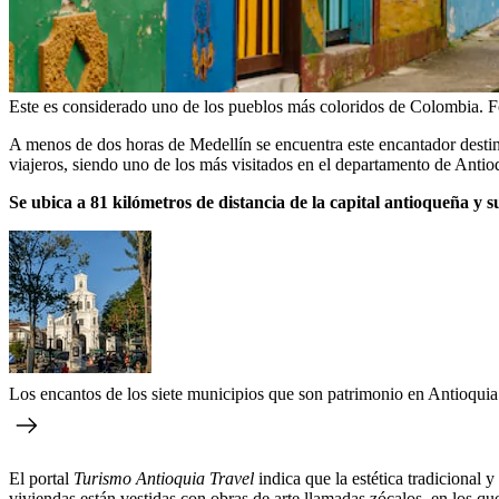
Este es considerado uno de los pueblos más coloridos de Colombia.
F
A menos de dos horas de Medellín se encuentra este encantador desti
viajeros, siendo uno de los más visitados en el departamento de Antio
Se ubica a 81 kilómetros de distancia de la capital antioqueña 
Los encantos de los siete municipios que son patrimonio en Antioquia
El portal
Turismo Antioquia Travel
indica que la estética tradicional
viviendas están vestidas con obras de arte llamadas zócalos, en los qu