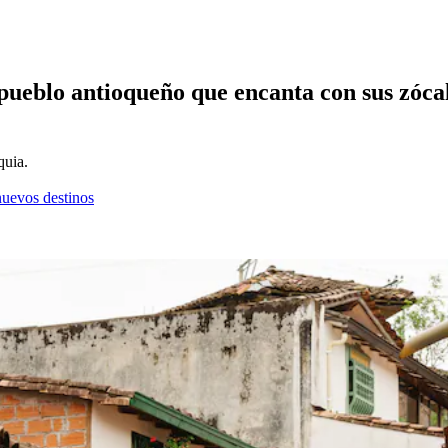
pueblo antioqueño que encanta con sus zócal
quia.
nuevos destinos