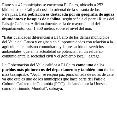
Entre sus 42 municipios se encuentra El Cairo, ubicado a 252
kilómetros de Cali y al costado oriental de la serranía de los
Paraguas. E
sta población es destacada por su geografía de aguas
abundantes y bosques de neblina,
según señala el portal Rutas del
Paisaje Cafetero. Adicionalmente, es la de mayor altitud del
departamento, con 1.850 metros sobre el nivel del mar.
“Estas cualidades diferencian a El Cairo de los demás municipios
del Valle del Cauca y originan en él oportunidades con relación a la
agricultura, el turismo comunitario y la prestación de servicios
ambientales, que en la actualidad se potencian en un esfuerzo
conjunto entre la sociedad civil y el gobierno local”, agrega.
La Gobernación del Valle califica a El Cairo
como uno de los
pueblos más pintorescos del departamento y también uno de los
más tranquilos.
“Aquí, se respira paz pura, untada de notas de café,
ya que este es uno de los municipios que hace parte del Paisaje
Cultural Cafetero de Colombia (PCC), declarado por la Unesco
como Patrimonio Mundial”, subraya.