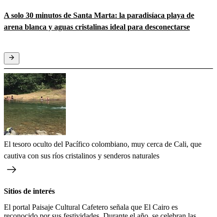
A solo 30 minutos de Santa Marta: la paradisíaca playa de
arena blanca y aguas cristalinas ideal para desconectarse
El tesoro oculto del Pacífico colombiano, muy cerca de Cali, que
cautiva con sus ríos cristalinos y senderos naturales
Sitios de interés
El portal Paisaje Cultural Cafetero señala que El Cairo es
reconocido por sus festividades. Durante el año, se celebran las