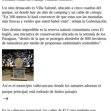
Un sitio destacado es Villa Salomé, ubicado a cinco cuadras del
parque, en donde hay un sitio de
camping
y un cable de
canopy
.
“En 300 metros lo hará convencer de que estas son las montañas
más frescas y verdes que usted habrá visto”, señala la Gobernación.
Otro destino imperdible es la reserva natural comunitaria cerro El
Inglés, una iniciativa de conservación ubicada en la serranía de los
Paraguas, “dentro de la que se protegen alrededor de 800 hectáreas
de naturaleza por medio de propuestas ambientales sostenibles”.
Así es el municipio vallecaucano donde los samanes adornan el
parque principal; está rodeado de lindos paisajes
En la cabecera municipal, las calles de El Cairo también son