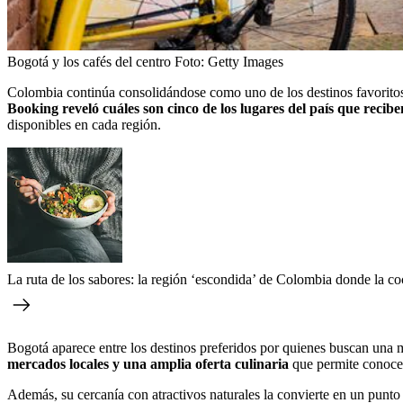
Bogotá y los cafés del centro
Foto:
Getty Images
Colombia continúa consolidándose como uno de los destinos favoritos pa
Booking reveló cuáles son cinco de los lugares del país que recib
disponibles en cada región.
La ruta de los sabores: la región ‘escondida’ de Colombia donde la coc
Bogotá aparece entre los destinos preferidos por quienes buscan una m
mercados locales y una amplia oferta culinaria
que permite conocer
Además, su cercanía con atractivos naturales la convierte en un punto 