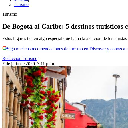
Turismo
Turismo
De Bogotá al Caribe: 5 destinos turísticos 
Estos lugares tienen algo especial que llama la atención de los turistas
Siga nuestras recomendaciones de turismo en Discover y conozca 
Redacción Turismo
7 de julio de 2026, 3:11 p. m.