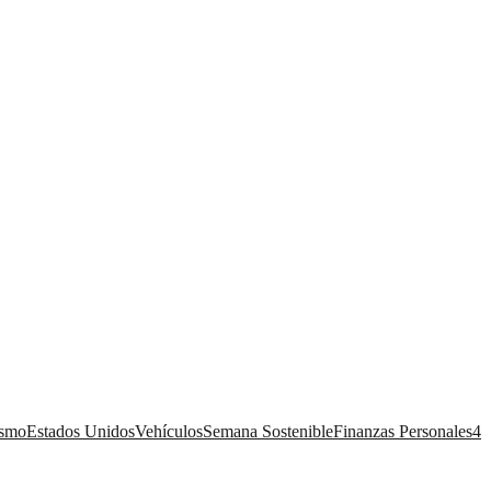
ismo
Estados Unidos
Vehículos
Semana Sostenible
Finanzas Personales
4