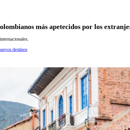
colombianos más apetecidos por los extranjer
 internacionales.
nuevos destinos