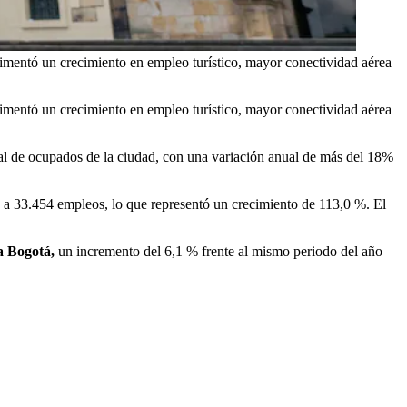
rimentó un crecimiento en empleo turístico, mayor conectividad aérea
rimentó un crecimiento en empleo turístico, mayor conectividad aérea
tal de ocupados de la ciudad, con una variación anual de más del 18%
 a 33.454 empleos, lo que representó un crecimiento de 113,0 %. El
a Bogotá,
un incremento del 6,1 % frente al mismo periodo del año