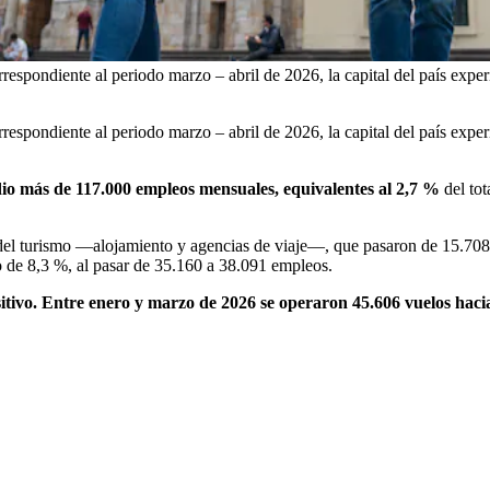
respondiente al periodo marzo – abril de 2026, la capital del país expe
respondiente al periodo marzo – abril de 2026, la capital del país expe
dio más de 117.000 empleos mensuales, equivalentes al 2,7 %
del to
 del turismo —alojamiento y agencias de viaje—, que pasaron de 15.708
o de 8,3 %, al pasar de 35.160 a 38.091 empleos.
sitivo. Entre enero y marzo de 2026 se operaron 45.606 vuelos haci