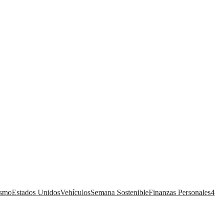
ismo
Estados Unidos
Vehículos
Semana Sostenible
Finanzas Personales
4