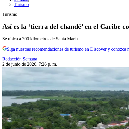
Turismo
Turismo
Así es la ‘tierra del chandé’ en el Caribe 
Se ubica a 300 kilómetros de Santa Marta.
Siga nuestras recomendaciones de turismo en Discover y conozca 
Redacción Semana
2 de junio de 2026, 7:26 p. m.