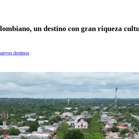
colombiano, un destino con gran riqueza cultu
nuevos destinos