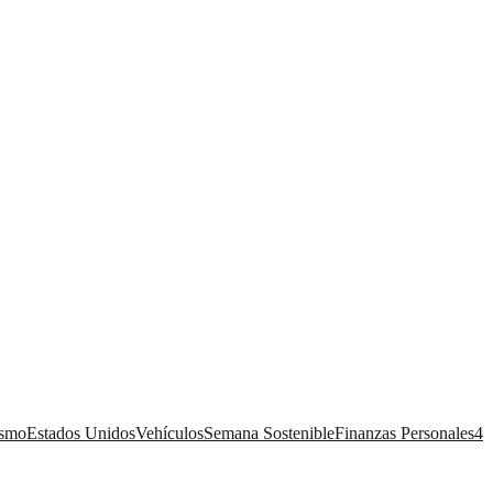
ismo
Estados Unidos
Vehículos
Semana Sostenible
Finanzas Personales
4