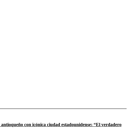
 antioqueño con icónica ciudad estadounidense: “El verdadero